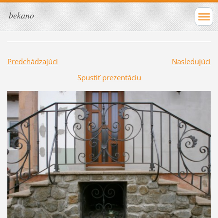
bekano
Predchádzajúci
Nasledujúci
Spustiť prezentáciu